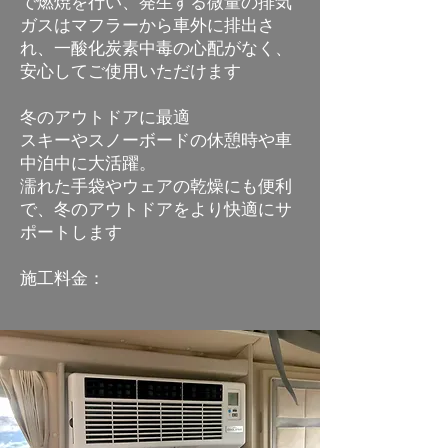
で燃焼を行い、発生する微量の排気
ガスはマフラーから車外に排出さ
れ
、一酸化炭素中毒の心配がなく、
安心してご使用いただけます
冬のアウトドアに最適
スキーやスノーボードの休憩時や車
中泊中に大活躍。
濡れた手袋やウェアの乾燥にも便利
で、冬のアウトドアをより快適にサ
ポートします
​施工料金：