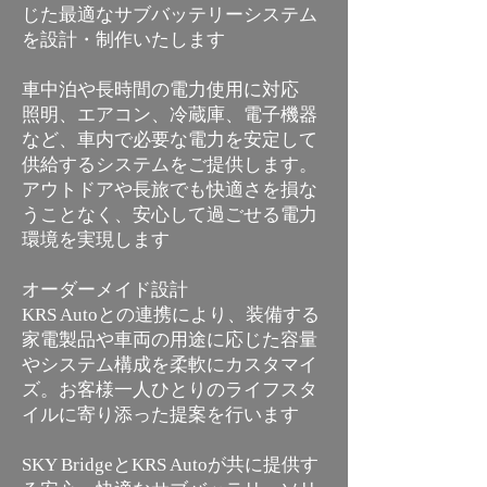
じた最適なサブバッテリーシステム
を設計・制作いたします
車中泊や長時間の電力使用に対応
照明、エアコン、冷蔵庫、電子機器
など、車内で必要な電力を安定して
供給するシステムをご提供します。
アウトドアや長旅でも快適さを損な
うことなく、安心して過ごせる電力
環境を実現します
オーダーメイド設計
KRS Autoとの連携により、装備する
家電製品や車両の用途に応じた容量
やシステム構成を柔軟にカスタマイ
ズ。お客様一人ひとりのライフスタ
イルに寄り添った提案を行います
SKY BridgeとKRS Autoが共に提供す